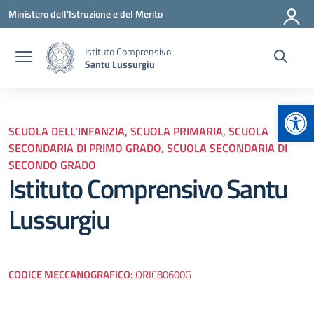
Vai ai contenuti
Vai al menu di navigazione
Vai al footer
Ministero dell'Istruzione e del Merito
Istituto Comprensivo
Santu Lussurgiu
Apr
SCUOLA DELL'INFANZIA, SCUOLA PRIMARIA, SCUOLA
SECONDARIA DI PRIMO GRADO, SCUOLA SECONDARIA DI
SECONDO GRADO
Istituto Comprensivo Santu
Lussurgiu
CODICE MECCANOGRAFICO:
ORIC80600G