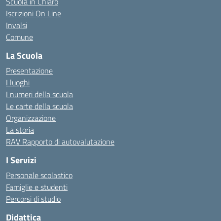
Scuola in Chiaro
Iscrizioni On Line
Invalsi
Comune
La Scuola
Presentazione
I luoghi
I numeri della scuola
Le carte della scuola
Organizzazione
La storia
RAV Rapporto di autovalutazione
I Servizi
Personale scolastico
Famiglie e studenti
Percorsi di studio
Didattica