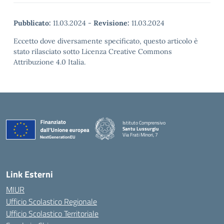
Pubblicato:
11.03.2024
-
Revisione:
11.03.2024
Eccetto dove diversamente specificato, questo articolo è
stato rilasciato sotto Licenza Creative Commons
Attribuzione 4.0 Italia.
Istituto Comprensivo
Santu Lussurgiu
Via Frati Minori, 7
— Visita la pagina iniziale della scuola
Link Esterni
MIUR
Ufficio Scolastico Regionale
Ufficio Scolastico Territoriale