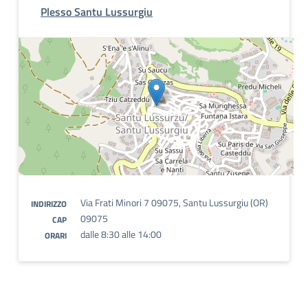
Plesso Santu Lussurgiu
Via Frati Minori 7 09075, Santu Lussurgiu (OR)
INDIRIZZO
09075
CAP
dalle 8:30 alle 14:00
ORARI