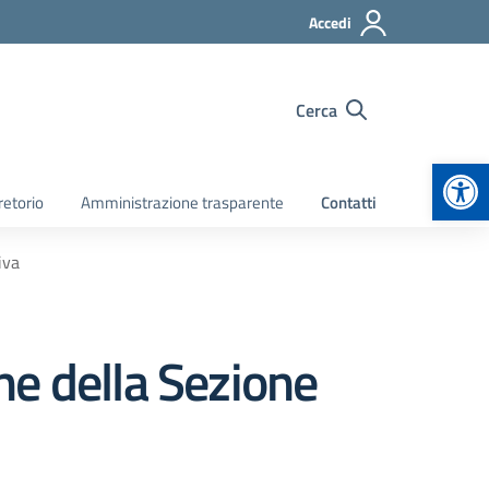
Accedi
Cerca
Apr
retorio
Amministrazione trasparente
Contatti
iva
ne della Sezione