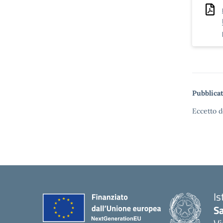
Pubblicat
Eccetto d
Is
S