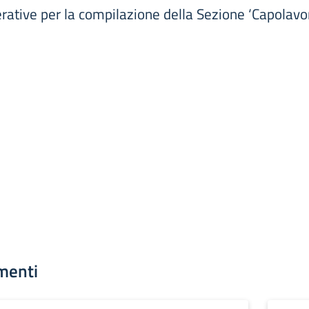
erative per la compilazione della Sezione ‘Capolavo
menti