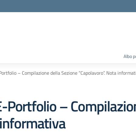
Albo p
ortfolio – Compilazione della Sezione “Capolavoro”. Nota informat
-Portfolio – Compilazio
 informativa