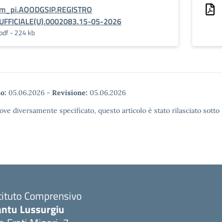
m_pi.AOODGSIP.REGISTRO
UFFICIALE(U).0002083.15-05-2026
pdf - 224 kb
o:
05.06.2026
-
Revisione:
05.06.2026
ove diversamente specificato, questo articolo è stato rilasciato sott
tituto Comprensivo
antu Lussurgiu