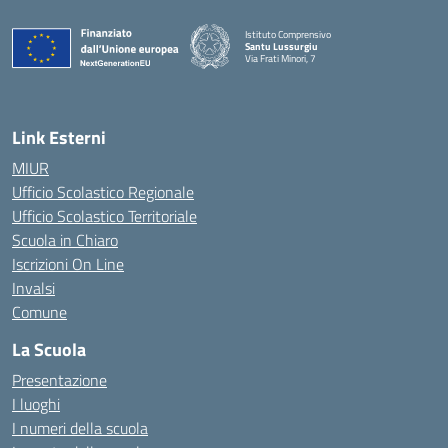
Istituto Comprensivo
Santu Lussurgiu
Via Frati Minori, 7
— Visita la pagina iniziale della scuola
Link Esterni
MIUR
Ufficio Scolastico Regionale
Ufficio Scolastico Territoriale
Scuola in Chiaro
Iscrizioni On Line
Invalsi
Comune
La Scuola
Presentazione
I luoghi
I numeri della scuola