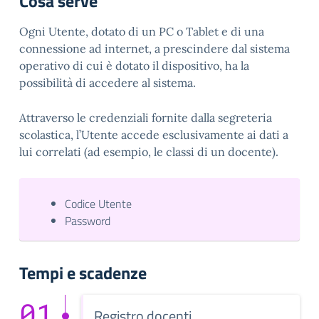
Cosa serve
Ogni Utente, dotato di un PC o Tablet e di una
connessione ad internet, a prescindere dal sistema
operativo di cui è dotato il dispositivo, ha la
possibilità di accedere al sistema.
Attraverso le credenziali fornite dalla segreteria
scolastica, l’Utente accede esclusivamente ai dati a
lui correlati (ad esempio, le classi di un docente).
Codice Utente
Password
Tempi e scadenze
01
Registro docenti