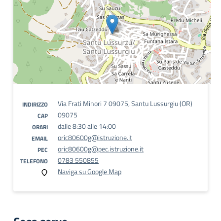
Via Frati Minori 7 09075, Santu Lussurgiu (OR)
INDIRIZZO
09075
CAP
dalle 8:30 alle 14:00
ORARI
oric80600g@istruzione.it
EMAIL
oric80600g@pec.istruzione.it
PEC
0783 550855
TELEFONO
Naviga su Google Map