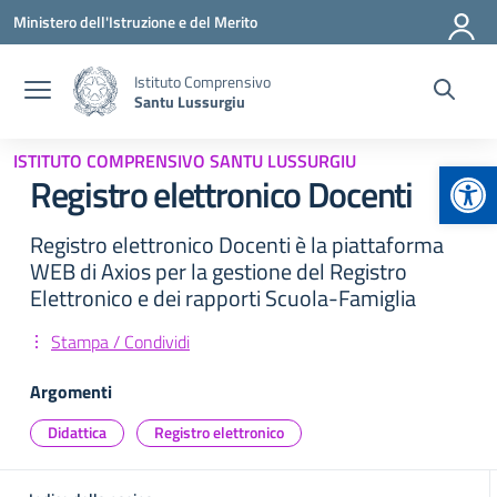
Vai ai contenuti
Vai al menu di navigazione
Vai al footer
Ministero dell'Istruzione e del Merito
Istituto Comprensivo
Santu Lussurgiu
ISTITUTO COMPRENSIVO SANTU LUSSURGIU
Apr
Registro elettronico Docenti
Registro elettronico Docenti è la piattaforma
WEB di Axios per la gestione del Registro
Elettronico e dei rapporti Scuola-Famiglia
Stampa / Condividi
Argomenti
Didattica
Registro elettronico