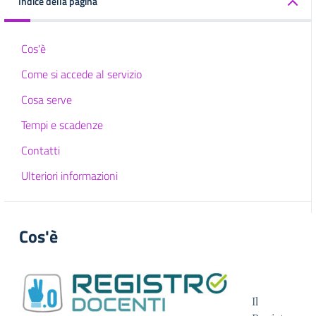
Indice della pagina
Cos'è
Come si accede al servizio
Cosa serve
Tempi e scadenze
Contatti
Ulteriori informazioni
Cos'è
Il