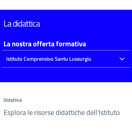
La didattica
La nostra offerta formativa
Istituto Comprensivo Santu Lussurgiu
Didattica
Esplora le risorse didattiche dell'Istituto