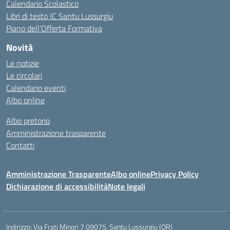
Calendario Scolastico
Libri di testo IC Santu Lussurgiu
Piano dell’Offerta Formativa
Novità
Le notizie
Le circolari
Calendario eventi
Albo online
Albo pretorio
Amministrazione trasparente
Contatti
Amministrazione Trasparente
Albo online
Privacy Policy
Dichiarazione di accessibilità
Note legali
Indirizzo:
Via Frati Minori 7 09075, Santu Lussurgiu (OR)