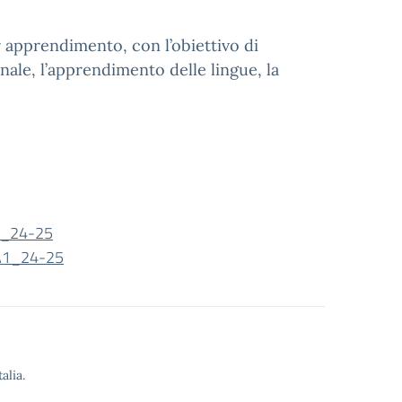
r apprendimento, con l’obiettivo di
nale, l’apprendimento delle lingue, la
1_24-25
A1_24-25
alia.