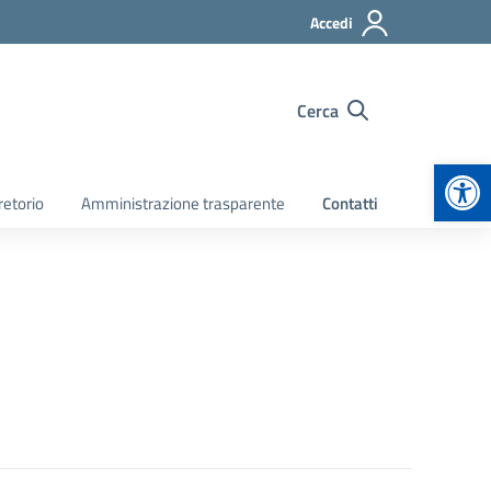
Accedi
Cerca
Apr
retorio
Amministrazione trasparente
Contatti