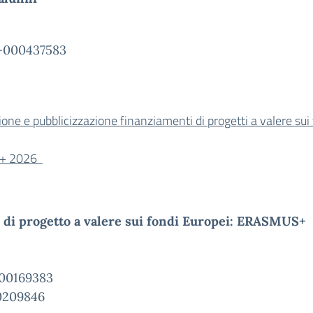
-000437583
ione e pubblicizzazione finanziamenti di progetti a valere
S + 2026
 di progetto a valere sui fondi Europei: ERASMUS+ 
000169383
0209846