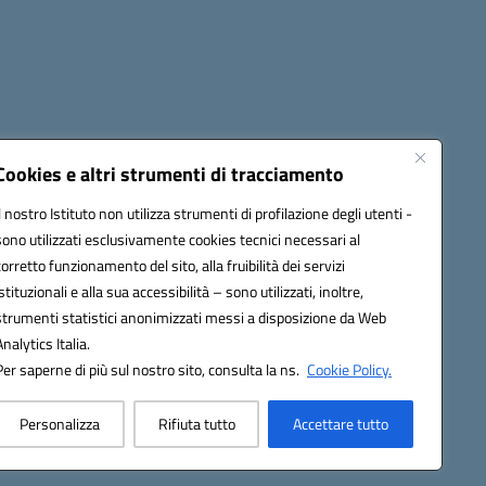
Cookies e altri strumenti di tracciamento
Il nostro Istituto non utilizza strumenti di profilazione degli utenti -
0600g@pec.istruzione.it
sono utilizzati esclusivamente cookies tecnici necessari al
corretto funzionamento del sito, alla fruibilità dei servizi
istituzionali e alla sua accessibilità – sono utilizzati, inoltre,
strumenti statistici anonimizzati messi a disposizione da Web
Analytics Italia.
Per saperne di più sul nostro sito, consulta la ns.
Cookie Policy.
Personalizza
Rifiuta tutto
Accettare tutto