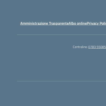
Amministrazione Trasparente
Albo online
Privacy Poli
Centralino:
0783 5508