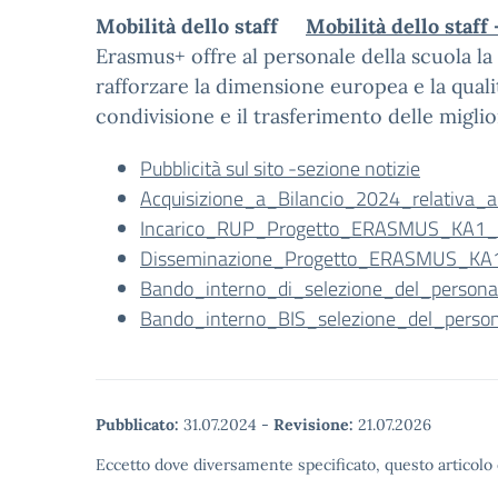
Mobilità dello staff
Mobilità dello staf
Erasmus+ offre al personale della scuola la
rafforzare la dimensione europea e la quali
condivisione e il trasferimento delle miglio
Pubblicità sul sito -sezione notizie
Acquisizione_a_Bilancio_2024_relativ
Incarico_RUP_Progetto_ERASMUS_KA1_
Disseminazione_Progetto_ERASMUS_KA1
Bando_interno_di_selezione_del_perso
Bando_interno_BIS_selezione_del_per
Pubblicato:
31.07.2024
-
Revisione:
21.07.2026
Eccetto dove diversamente specificato, questo articolo 