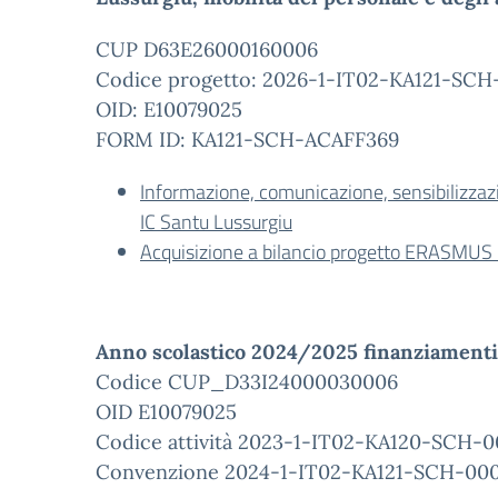
CUP D63E26000160006
Codice progetto: 2026-1-IT02-KA121-SCH
OID: E10079025
FORM ID: KA121-SCH-ACAFF369
Informazione, comunicazione, sensibilizzaz
IC Santu Lussurgiu
Acquisizione a bilancio progetto ERASMU
Anno scolastico 2024/2025 finanziamenti
Codice CUP_D33I24000030006
OID E10079025
Codice attività 2023-1-IT02-KA120-SCH-
Convenzione 2024-1-IT02-KA121-SCH-00