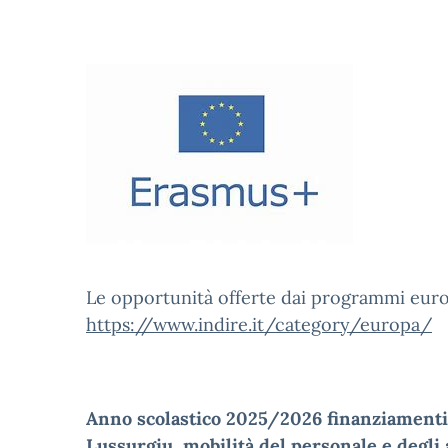
Le opportunità offerte dai programmi europ
https://www.indire.it/category/europa/
Anno scolastico 2025/2026 finanziamenti
Lussurgiu, mobilità del personale e degli