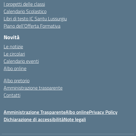
I progetti delle classi
Calendario Scolastico
Libri di testo IC Santu Lussurgiu
Piano dell’Offerta Formativa
Novità
Le notizie
Le circolari
Calendario eventi
Albo online
Albo pretorio
Amministrazione trasparente
Contatti
Amministrazione Trasparente
Albo online
Privacy Policy
Dichiarazione di accessibilità
Note legali