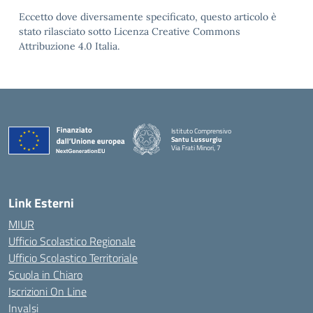
Eccetto dove diversamente specificato, questo articolo è
stato rilasciato sotto Licenza Creative Commons
Attribuzione 4.0 Italia.
Istituto Comprensivo
Santu Lussurgiu
Via Frati Minori, 7
— Visita la pagina iniziale della scuola
Link Esterni
MIUR
Ufficio Scolastico Regionale
Ufficio Scolastico Territoriale
Scuola in Chiaro
Iscrizioni On Line
Invalsi