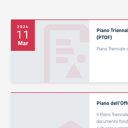
2024
Piano Trienna
11
(PTOF)
Mar
Piano Triennale 
Piano dell’Of
Il Piano Triennal
documento fondam