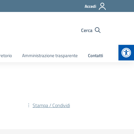
Accedi
Cerca
Apr
retorio
Amministrazione trasparente
Contatti
Stampa / Condividi