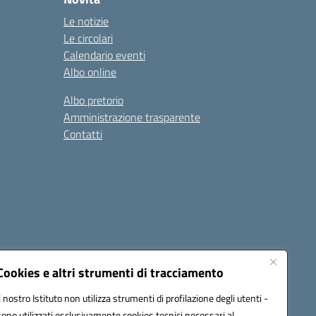
Le notizie
Le circolari
Calendario eventi
Albo online
Albo pretorio
Amministrazione trasparente
Contatti
Cookies e altri strumenti di tracciamento
Il nostro Istituto non utilizza strumenti di profilazione degli utenti -
0600g@pec.istruzione.it
sono utilizzati esclusivamente cookies tecnici necessari al