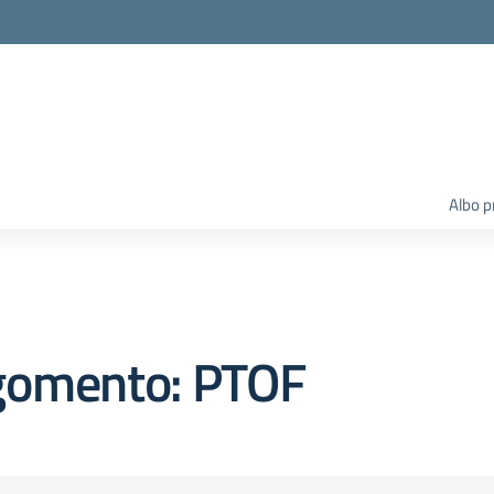
Albo p
gomento: PTOF