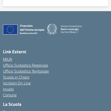
Istituto Comprensivo
Santu Lussurgiu
Via Frati Minori, 7
— Visita la pagina iniziale della scuola
Link Esterni
MIUR
Ufficio Scolastico Regionale
Ufficio Scolastico Territoriale
Scuola in Chiaro
Iscrizioni On Line
Invalsi
Comune
La Scuola