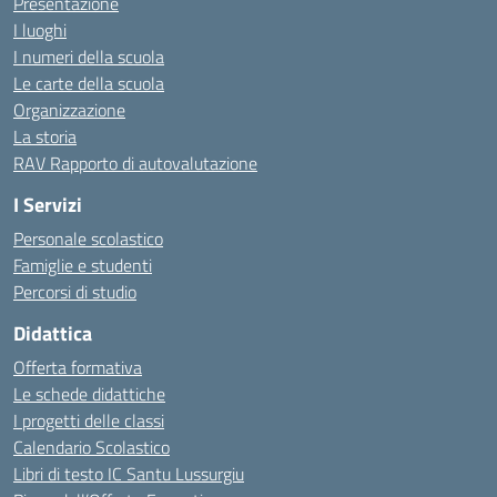
Presentazione
I luoghi
I numeri della scuola
Le carte della scuola
Organizzazione
La storia
RAV Rapporto di autovalutazione
I Servizi
Personale scolastico
Famiglie e studenti
Percorsi di studio
Didattica
Offerta formativa
Le schede didattiche
I progetti delle classi
Calendario Scolastico
Libri di testo IC Santu Lussurgiu