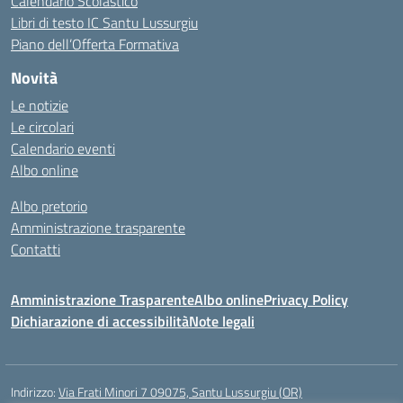
Calendario Scolastico
Libri di testo IC Santu Lussurgiu
Piano dell’Offerta Formativa
Novità
Le notizie
Le circolari
Calendario eventi
Albo online
Albo pretorio
Amministrazione trasparente
Contatti
Amministrazione Trasparente
Albo online
Privacy Policy
Dichiarazione di accessibilità
Note legali
Indirizzo:
Via Frati Minori 7 09075, Santu Lussurgiu (OR)