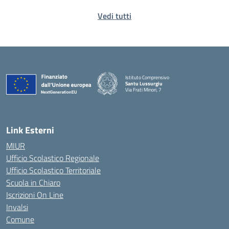
Vedi tutti
Istituto Comprensivo
Santu Lussurgiu
Via Frati Minori, 7
— Visita la pagina iniziale della scuola
Link Esterni
MIUR
Ufficio Scolastico Regionale
Ufficio Scolastico Territoriale
Scuola in Chiaro
Iscrizioni On Line
Invalsi
Comune