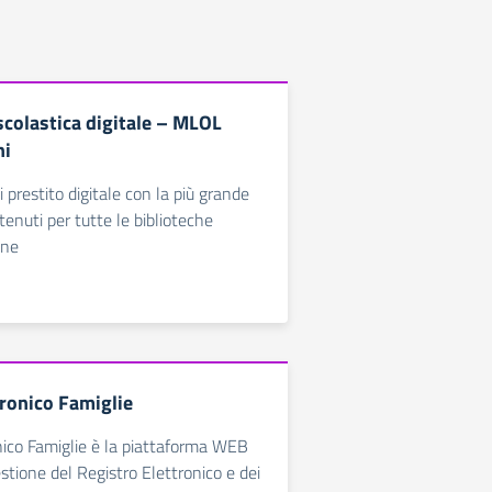
scolastica digitale – MLOL
ni
 prestito digitale con la più grande
tenuti per tutte le biblioteche
ane
tronico Famiglie
nico Famiglie è la piattaforma WEB
estione del Registro Elettronico e dei