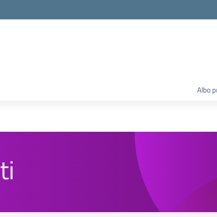
Albo p
ti