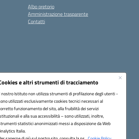
Albo pretorio
Amministrazione trasparente
Contatti
Cookies e altri strumenti di tracciamento
Il nostro Istituto non utilizza strumenti di profilazione degli utenti -
0600g@pec.istruzione.it
sono utilizzati esclusivamente cookies tecnici necessari al
corretto funzionamento del sito, alla fruibilità dei servizi
istituzionali e alla sua accessibilità – sono utilizzati, inoltre,
strumenti statistici anonimizzati messi a disposizione da Web
Analytics Italia.
Per saperne di più sul nostro sito, consulta la ns.
Cookie Policy.