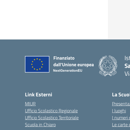
Is
S
Vi
— 
Link Esterni
La Scuo
MIUR
Presenta
Ufficio Scolastico Regionale
I luoghi
Ufficio Scolastico Territoriale
I numeri 
Scuola in Chiaro
Le carte 