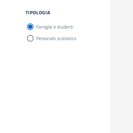
Filtri
TIPOLOGIA
Famiglie e studenti
Personale scolastico