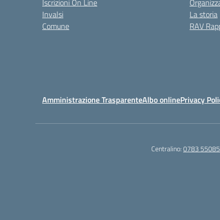
Iscrizioni On Line
Organizz
Invalsi
La storia
Comune
RAV Rapp
Amministrazione Trasparente
Albo online
Privacy Poli
Centralino:
0783 5508