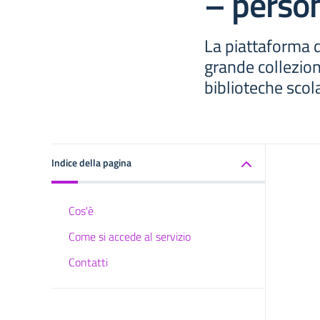
– person
La piattaforma di
grande collezion
biblioteche scola
Indice della pagina
Cos'è
Come si accede al servizio
Contatti