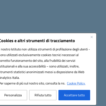
Cookies e altri strumenti di tracciamento
Il nostro Istituto non utilizza strumenti di profilazione degli utenti -
0600g@pec.istruzione.it
sono utilizzati esclusivamente cookies tecnici necessari al
corretto funzionamento del sito, alla fruibilità dei servizi
istituzionali e alla sua accessibilità – sono utilizzati, inoltre,
strumenti statistici anonimizzati messi a disposizione da Web
Analytics Italia.
Per saperne di più sul nostro sito, consulta la ns.
Cookie Policy.
Personalizza
Rifiuta tutto
Accettare tutto