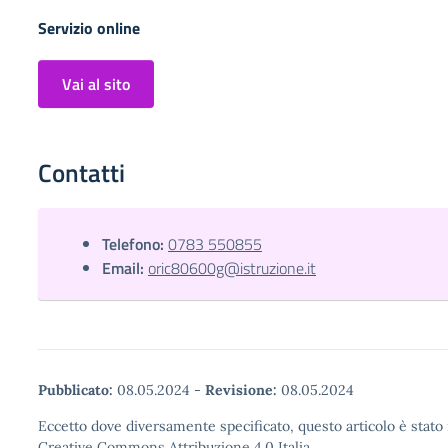
Servizio online
Vai al sito
Contatti
Telefono:
0783 550855
Email:
oric80600g@istruzione.it
Pubblicato:
08.05.2024
-
Revisione:
08.05.2024
Eccetto dove diversamente specificato, questo articolo è stato 
Creative Commons Attribuzione 4.0 Italia.