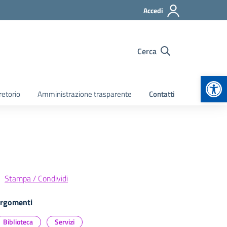
Accedi
Cerca
Apr
retorio
Amministrazione trasparente
Contatti
Stampa / Condividi
rgomenti
Biblioteca
Servizi