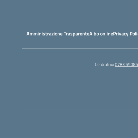
Amministrazione Trasparente
Albo online
Privacy Poli
Centralino:
0783 5508