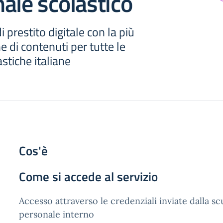
ale scolastico
 prestito digitale con la più
e di contenuti per tutte le
stiche italiane
Cos'è
Come si accede al servizio
Accesso attraverso le credenziali inviate dalla sc
personale interno