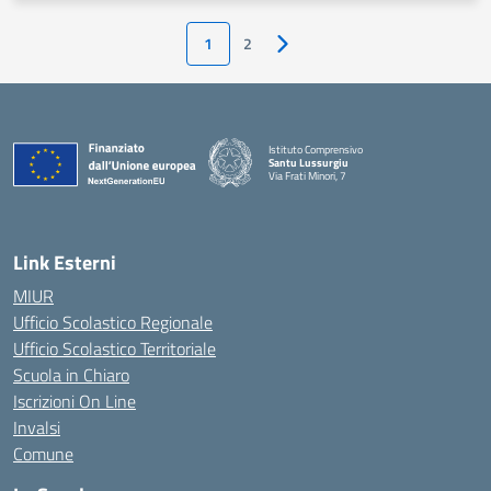
1
2
Pagina successiva
Istituto Comprensivo
Santu Lussurgiu
Via Frati Minori, 7
— Visita la pagina iniziale della scuola
Link Esterni
MIUR
Ufficio Scolastico Regionale
Ufficio Scolastico Territoriale
Scuola in Chiaro
Iscrizioni On Line
Invalsi
Comune