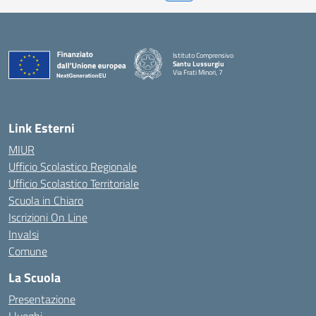
Istituto Comprensivo
Santu Lussurgiu
Via Frati Minori, 7
— Visita la pagina iniziale della scuola
Link Esterni
MIUR
Ufficio Scolastico Regionale
Ufficio Scolastico Territoriale
Scuola in Chiaro
Iscrizioni On Line
Invalsi
Comune
La Scuola
Presentazione