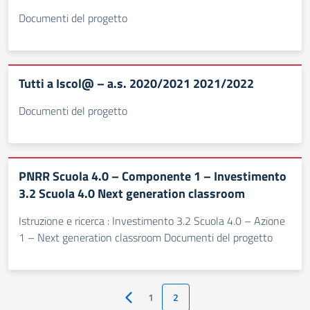
Documenti del progetto
Tutti a Iscol@ – a.s. 2020/2021 2021/2022
Documenti del progetto
PNRR Scuola 4.0 – Componente 1 – Investimento
3.2 Scuola 4.0 Next generation classroom
Istruzione e ricerca : Investimento 3.2 Scuola 4.0 – Azione
1 – Next generation classroom Documenti del progetto
1
2
Pagina precedente