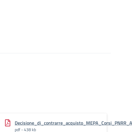
Decisione_di_contrarre_acquisto_MEPA_Corsi_PNRR_A
pdf - 438 kb