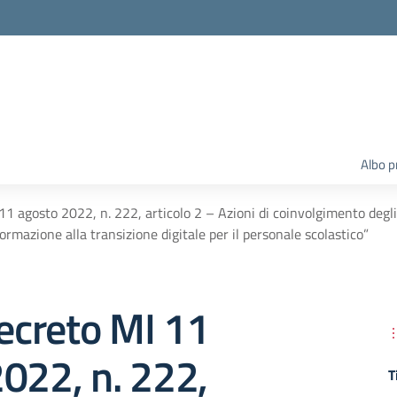
Albo p
1 agosto 2022, n. 222, articolo 2 – Azioni di coinvolgimento degl
formazione alla transizione digitale per il personale scolastico”
creto MI 11
022, n. 222,
T