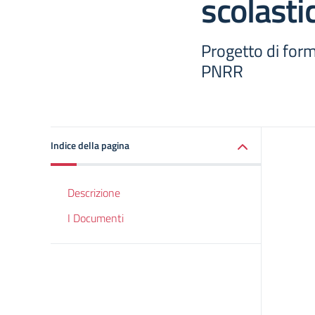
scolasti
Progetto di for
PNRR
Indice della pagina
Descrizione
I Documenti