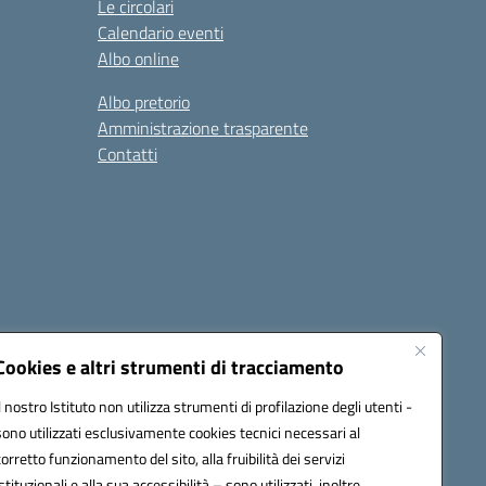
Le circolari
Calendario eventi
Albo online
Albo pretorio
Amministrazione trasparente
Contatti
Cookies e altri strumenti di tracciamento
Il nostro Istituto non utilizza strumenti di profilazione degli utenti -
0600g@pec.istruzione.it
sono utilizzati esclusivamente cookies tecnici necessari al
corretto funzionamento del sito, alla fruibilità dei servizi
istituzionali e alla sua accessibilità – sono utilizzati, inoltre,