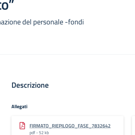
co”
mazione del personale -fondi
Descrizione
Allegati
FIRMATO_RIEPILOGO_FASE_7832642
pdf - 52 kb