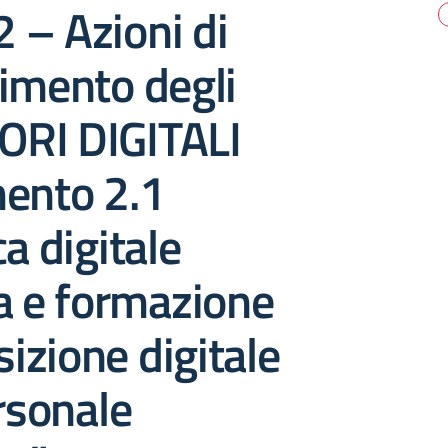
2 – Azioni di
imento degli
RI DIGITALI
mento 2.1
ca digitale
a e formazione
sizione digitale
ersonale