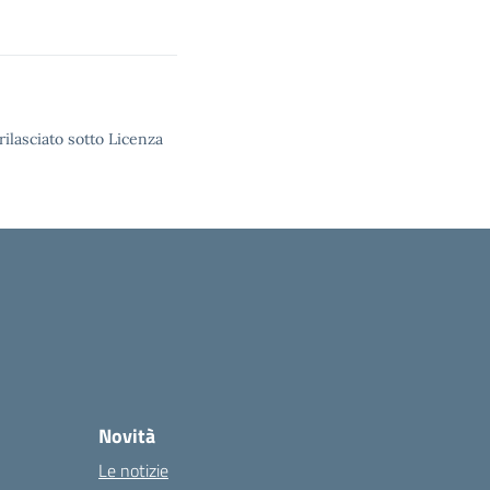
rilasciato sotto Licenza
Novità
Le notizie