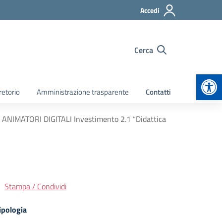
Accedi
Cerca
Apr
retorio
Amministrazione trasparente
Contatti
i ANIMATORI DIGITALI Investimento 2.1 “Didattica
Stampa / Condividi
ipologia