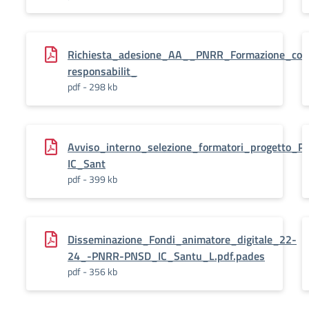
Richiesta_adesione_AA__PNRR_Formazione_comp
responsabilit_
pdf - 298 kb
Avviso_interno_selezione_formatori_progetto_P
IC_Sant
pdf - 399 kb
Disseminazione_Fondi_animatore_digitale_22-
24_-PNRR-PNSD_IC_Santu_L.pdf.pades
pdf - 356 kb