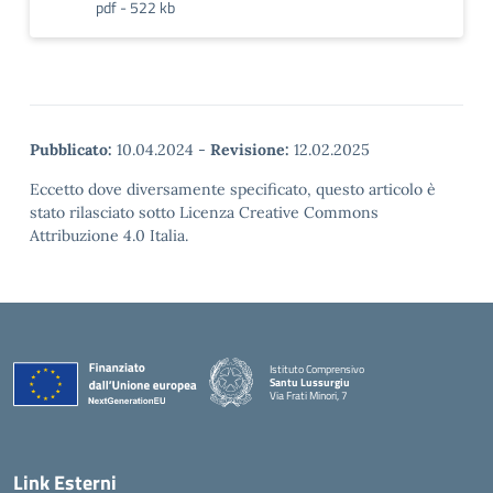
pdf - 522 kb
Pubblicato:
10.04.2024
-
Revisione:
12.02.2025
Eccetto dove diversamente specificato, questo articolo è
stato rilasciato sotto Licenza Creative Commons
Attribuzione 4.0 Italia.
Istituto Comprensivo
Santu Lussurgiu
Via Frati Minori, 7
— Visita la pagina iniziale della scuola
Link Esterni