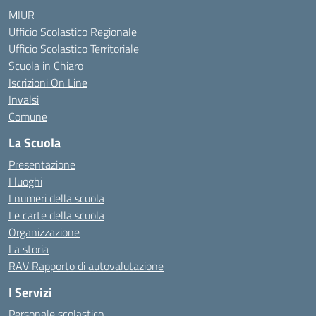
MIUR
Ufficio Scolastico Regionale
Ufficio Scolastico Territoriale
Scuola in Chiaro
Iscrizioni On Line
Invalsi
Comune
La Scuola
Presentazione
I luoghi
I numeri della scuola
Le carte della scuola
Organizzazione
La storia
RAV Rapporto di autovalutazione
I Servizi
Personale scolastico