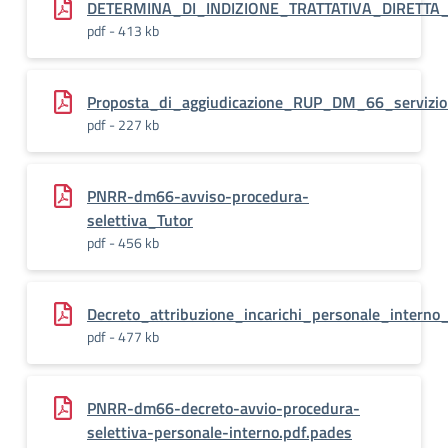
DETERMINA_DI_INDIZIONE_TRATTATIVA_DIRETTA_
pdf - 413 kb
Proposta_di_aggiudicazione_RUP_DM_66_servizio_
pdf - 227 kb
PNRR-dm66-avviso-procedura-
selettiva_Tutor
pdf - 456 kb
Decreto_attribuzione_incarichi_personale_inter
pdf - 477 kb
PNRR-dm66-decreto-avvio-procedura-
selettiva-personale-interno.pdf.pades