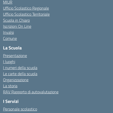
MIUR
Ufficio Scolastico Regionale
Ufficio Scolastico Territoriale
Scuola in Chiaro
Iscrizioni On Line
Invalsi
Comune
La Scuola
Presentazione
I luoghi
I numeri della scuola
Le carte della scuola
Organizzazione
La storia
RAV Rapporto di autovalutazione
I Servizi
Personale scolastico