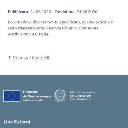
Pubblicato:
24.06.2026
-
Revisione:
24.06.2026
Eccetto dove diversamente specificato, questo articolo è
stato rilasciato sotto Licenza Creative Commons
Attribuzione 4.0 Italia.
Stampa / Condividi
Istituto Comprensivo
Santu Lussurgiu
Via Frati Minori, 7
— Visita la pagina iniziale della scuola
Link Esterni