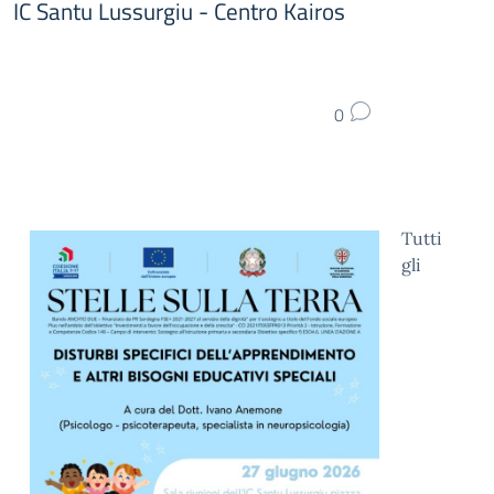
IC Santu Lussurgiu - Centro Kairos
0
Tutti
gli