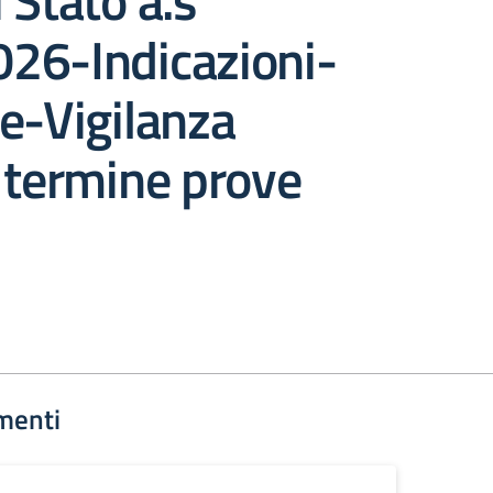
 Stato a.s
26-Indicazioni-
e-Vigilanza
 termine prove
menti