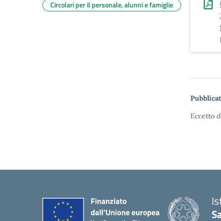
Circolari per il personale, alunni e famiglie
Pubblicat
Eccetto d
Is
S