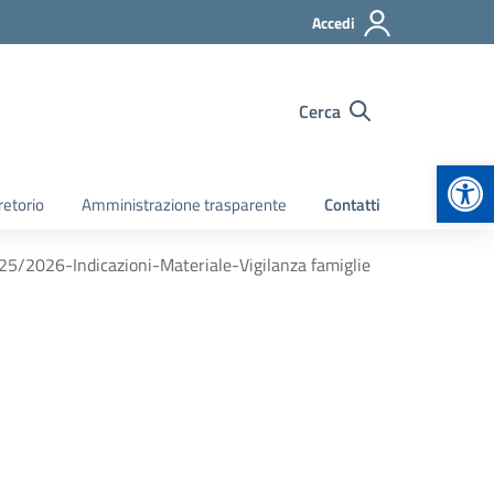
Accedi
Cerca
Apr
retorio
Amministrazione trasparente
Contatti
025/2026-Indicazioni-Materiale-Vigilanza famiglie