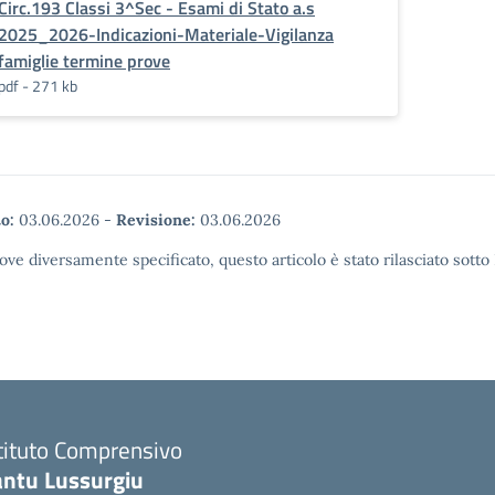
Circ.193 Classi 3^Sec - Esami di Stato a.s
2025_2026-Indicazioni-Materiale-Vigilanza
famiglie termine prove
pdf - 271 kb
o:
03.06.2026
-
Revisione:
03.06.2026
ove diversamente specificato, questo articolo è stato rilasciato sott
tituto Comprensivo
antu Lussurgiu