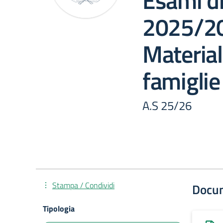
Esami di
2025/20
Material
famiglie
A.S 25/26
Stampa / Condividi
Docu
Tipologia