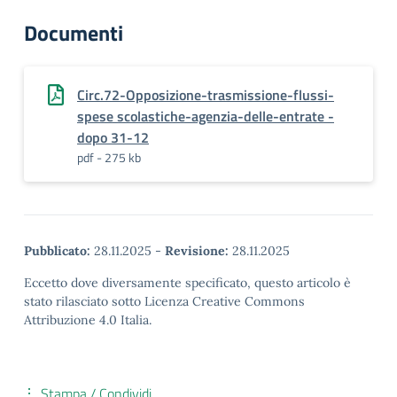
Documenti
Circ.72-Opposizione-trasmissione-flussi-
spese scolastiche-agenzia-delle-entrate -
dopo 31-12
pdf - 275 kb
Pubblicato:
28.11.2025
-
Revisione:
28.11.2025
Eccetto dove diversamente specificato, questo articolo è
stato rilasciato sotto Licenza Creative Commons
Attribuzione 4.0 Italia.
Stampa / Condividi