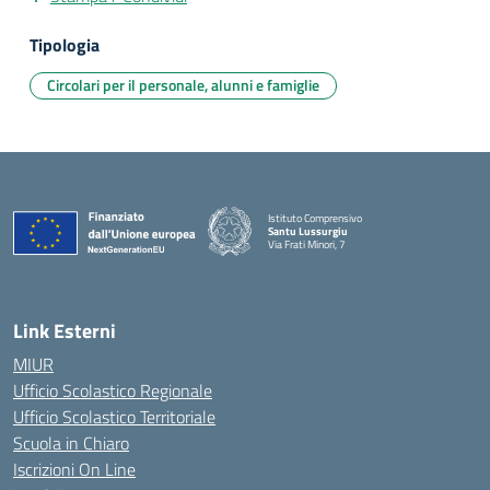
Tipologia
Circolari per il personale, alunni e famiglie
Istituto Comprensivo
Santu Lussurgiu
Via Frati Minori, 7
— Visita la pagina iniziale della scuola
Link Esterni
MIUR
Ufficio Scolastico Regionale
Ufficio Scolastico Territoriale
Scuola in Chiaro
Iscrizioni On Line