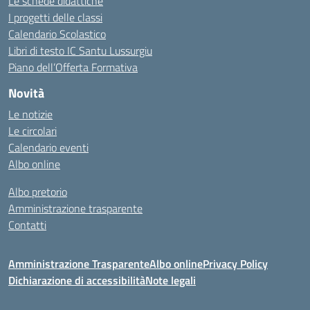
Le schede didattiche
I progetti delle classi
Calendario Scolastico
Libri di testo IC Santu Lussurgiu
Piano dell’Offerta Formativa
Novità
Le notizie
Le circolari
Calendario eventi
Albo online
Albo pretorio
Amministrazione trasparente
Contatti
Amministrazione Trasparente
Albo online
Privacy Policy
Dichiarazione di accessibilità
Note legali