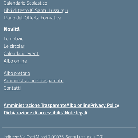
Calendario Scolastico
Libri di testo IC Santu Lussurgiu
Piano dell’Offerta Formativa
Novità
Le notizie
Le circolari
Calendario eventi
Albo online
Albo pretorio
Amministrazione trasparente
Contatti
Amministrazione Trasparente
Albo online
Privacy Policy
Dichiarazione di accessibilità
Note legali
Indirizzo:
Via Frati Minori 7 09075, Santu Lussurgiu (OR)