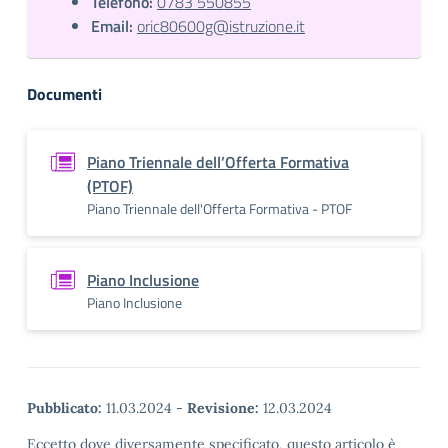
Telefono:
0783 550855
Email:
oric80600g@istruzione.it
Documenti
Piano Triennale dell’Offerta Formativa
(PTOF)
Piano Triennale dell'Offerta Formativa - PTOF
Piano Inclusione
Piano Inclusione
Pubblicato:
11.03.2024
-
Revisione:
12.03.2024
Eccetto dove diversamente specificato, questo articolo è