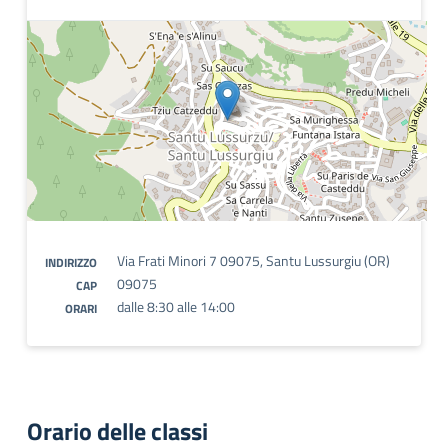
Via Frati Minori 7 09075, Santu Lussurgiu (OR)
INDIRIZZO
09075
CAP
dalle 8:30 alle 14:00
ORARI
Orario delle classi