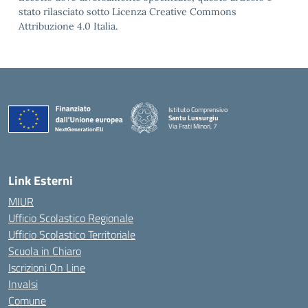
stato rilasciato sotto Licenza Creative Commons
Attribuzione 4.0 Italia.
Istituto Comprensivo
Santu Lussurgiu
Via Frati Minori, 7
— Visita la pagina iniziale della scuola
Link Esterni
MIUR
Ufficio Scolastico Regionale
Ufficio Scolastico Territoriale
Scuola in Chiaro
Iscrizioni On Line
Invalsi
Comune