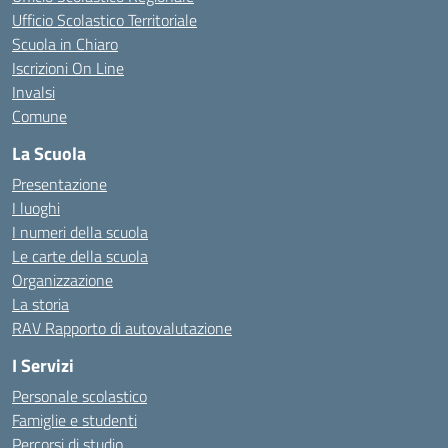
Ufficio Scolastico Territoriale
Scuola in Chiaro
Iscrizioni On Line
Invalsi
Comune
La Scuola
Presentazione
I luoghi
I numeri della scuola
Le carte della scuola
Organizzazione
La storia
RAV Rapporto di autovalutazione
I Servizi
Personale scolastico
Famiglie e studenti
Percorsi di studio