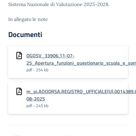
Sistema Nazionale di Valutazione 2025-2028.
In allegato le note
Documenti
DGOSV_33906.11-07-
25_Apertura_funzioni_questionario_scuola_e_som
pdf - 254 kb
m_pi.AOODRSA.REGISTRO_UFFICIALE(U).0014389.
08-2025
pdf - 245 kb