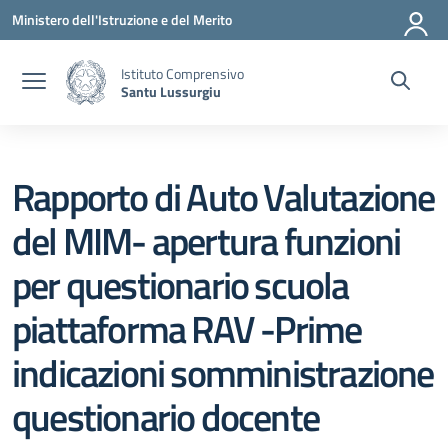
Vai ai contenuti
Vai al menu di navigazione
Vai al footer
Ministero dell'Istruzione e del Merito
Istituto Comprensivo
Santu Lussurgiu
Rapporto di Auto Valutazione
del MIM- apertura funzioni
per questionario scuola
piattaforma RAV -Prime
indicazioni somministrazione
questionario docente