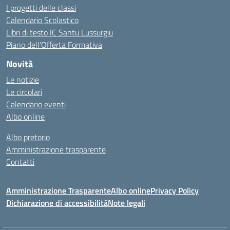
I progetti delle classi
Calendario Scolastico
Libri di testo IC Santu Lussurgiu
Piano dell’Offerta Formativa
Novità
Le notizie
Le circolari
Calendario eventi
Albo online
Albo pretorio
Amministrazione trasparente
Contatti
Amministrazione Trasparente
Albo online
Privacy Policy
Dichiarazione di accessibilità
Note legali