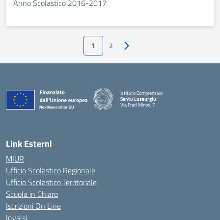
Anno Scolastico 2016-2017
1
2
Pagina successiva
Istituto Comprensivo
Santu Lussurgiu
Via Frati Minori, 7
— Visita la pagina iniziale della scuola
Link Esterni
MIUR
Ufficio Scolastico Regionale
Ufficio Scolastico Territoriale
Scuola in Chiaro
Iscrizioni On Line
Invalsi