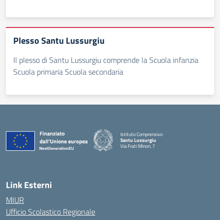
Plesso Santu Lussurgiu
Il plesso di Santu Lussurgiu comprende la Scuola infanzia
Scuola primaria Scuola secondaria
Istituto Comprensivo
Santu Lussurgiu
Via Frati Minori, 7
— Visita la pagina iniziale della scuola
Link Esterni
MIUR
Ufficio Scolastico Regionale