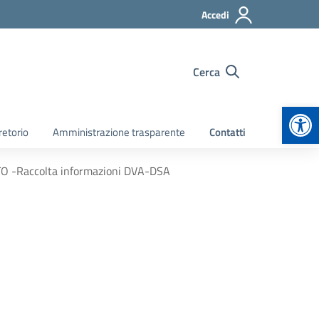
Accedi
Cerca
Apr
retorio
Amministrazione trasparente
Contatti
TO -Raccolta informazioni DVA-DSA