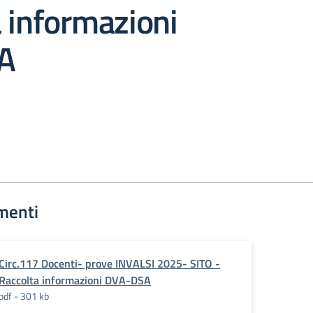
 informazioni
A
menti
Circ.117 Docenti- prove INVALSI 2025- SITO -
Raccolta informazioni DVA-DSA
pdf - 301 kb