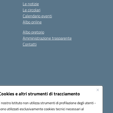
Le notizie
Le circolari
Calendario eventi
Albo online
Albo pretorio
Amministrazione trasparente
Contatti
Cookies e altri strumenti di tracciamento
Il nostro Istituto non utilizza strumenti di profilazione degli utenti -
0600g@pec.istruzione.it
sono utilizzati esclusivamente cookies tecnici necessari al