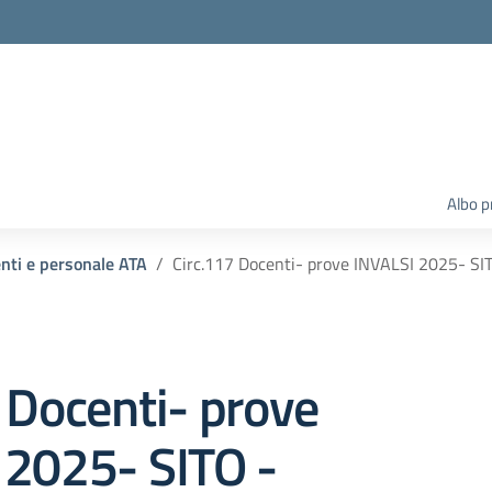
Albo p
enti e personale ATA
Circ.117 Docenti- prove INVALSI 2025- SI
 Docenti- prove
 2025- SITO -