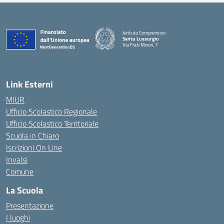
Istituto Comprensivo
Santu Lussurgiu
Via Frati Minori, 7
— Visita la pagina iniziale della scuola
Link Esterni
MIUR
Ufficio Scolastico Regionale
Ufficio Scolastico Territoriale
Scuola in Chiaro
Iscrizioni On Line
Invalsi
Comune
La Scuola
Presentazione
I luoghi