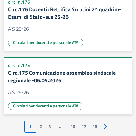
circ. n.176
Circ.176 Docenti: Rettifica Scrutini 2^ quadrim-
Esami di Stato- a.s 25-26
A.S 25/26
Circolari per docenti e personale ATA
circ. n.175
Circ.175 Comunicazione assemblea sindacale
regionale -06.05.2026
A.S 25/26
Circolari per docenti e personale ATA
1
2
3
…
16
17
18
Pagina successiv