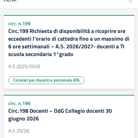
circ. n.199
Circ.199 Richiesta di disponibilità a ricoprire ore
eccedenti l’orario di cattedra fino a un massimo di
6 ore settimanali – A.S. 2026/2027- docenti a TI
scuola secondaria 1°grado
A.S 2025/2026
Circolari per docenti e personale ATA
circ. n.196
Circ.198 Docenti – OdG Collegio docenti 30
giugno 2026
A.S 25/26