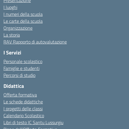
Presentazione
I luoghi
I numeri della scuola
Le carte della scuola
Organizzazione
La storia
RAV Rapporto di autovalutazione
I Servizi
Personale scolastico
Famiglie e studenti
Percorsi di studio
Didattica
Offerta formativa
Le schede didattiche
I progetti delle classi
Calendario Scolastico
Libri di testo IC Santu Lussurgiu