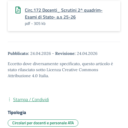
Circ.172 Docenti_ Scrutini 2^ quadrim-
Esami di Stato- a.s 25-26
pdf - 305 kb
Pubblicato:
24.04.2026
-
Revisione:
24.04.2026
Eccetto dove diversamente specificato, questo articolo è
stato rilasciato sotto Licenza Creative Commons
Attribuzione 4.0 Italia.
Stampa / Condividi
Tipologia
Circolari per docenti e personale ATA