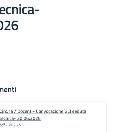
ecnica-
026
menti
Circ.197 Docenti- Convocazione GLI seduta
tecnica- 30.06.2026
pdf - 262 kb