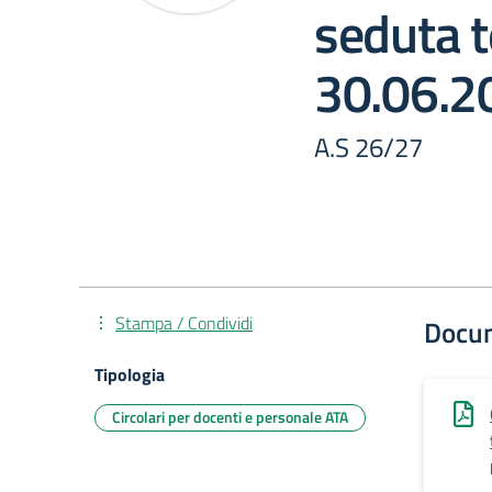
seduta t
30.06.2
A.S 26/27
Stampa / Condividi
Docu
Tipologia
Circolari per docenti e personale ATA