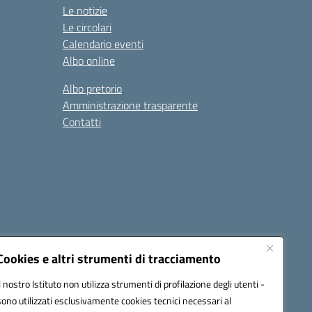
Le notizie
Le circolari
Calendario eventi
Albo online
Albo pretorio
Amministrazione trasparente
Contatti
Cookies e altri strumenti di tracciamento
Il nostro Istituto non utilizza strumenti di profilazione degli utenti -
0600g@pec.istruzione.it
sono utilizzati esclusivamente cookies tecnici necessari al