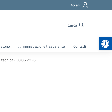
Accedi
Cerca
Apr
retorio
Amministrazione trasparente
Contatti
a tecnica- 30.06.2026