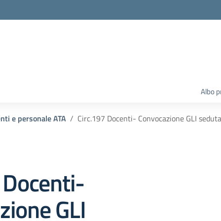
Albo p
enti e personale ATA
Circ.197 Docenti- Convocazione GLI sedut
 Docenti-
zione GLI