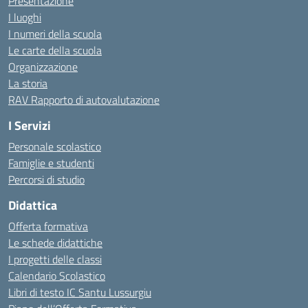
Presentazione
I luoghi
I numeri della scuola
Le carte della scuola
Organizzazione
La storia
RAV Rapporto di autovalutazione
I Servizi
Personale scolastico
Famiglie e studenti
Percorsi di studio
Didattica
Offerta formativa
Le schede didattiche
I progetti delle classi
Calendario Scolastico
Libri di testo IC Santu Lussurgiu