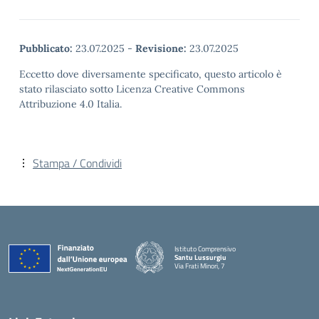
Pubblicato:
23.07.2025
-
Revisione:
23.07.2025
Eccetto dove diversamente specificato, questo articolo è
stato rilasciato sotto Licenza Creative Commons
Attribuzione 4.0 Italia.
Stampa / Condividi
Istituto Comprensivo
Santu Lussurgiu
Via Frati Minori, 7
— Visita la pagina iniziale della scuola