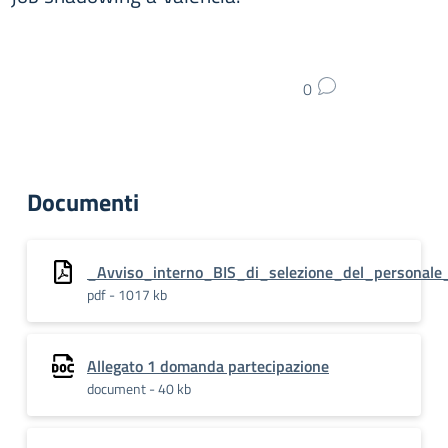
0
Documenti
_Avviso_interno_BIS_di_selezione_del_persona
pdf - 1017 kb
Allegato 1 domanda partecipazione
document - 40 kb